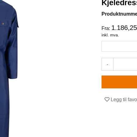
Kjeledres
Produktnumme
1.186,2
Fra:
inkl. mva.
-
Legg til favo