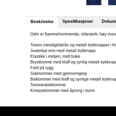
Spesifikasjoner
Dokume
Beskrivelse
Odin er flammehemmende, slitesterk, høy rivest
Toveis metallglidelås og metall trykknapper i fro
Justerbar erm med metall trykknapp
Elastikk i midjen, midt bake
Brystlomme med klaff og synlig metall trykkna
Fold på rygg
Sidelommer med gjennomgrep
Baklommer med klaff og synlige metall trykkna
Tommestokklomme
Kneputelommer med åpning i bunn