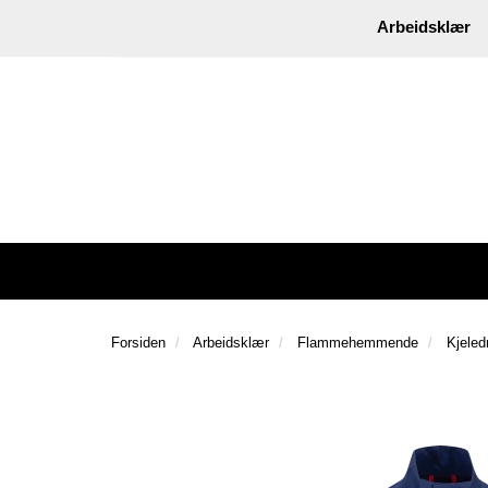
|
Instagram
Facebook
Arbeidsklær
Forsiden
Arbeidsklær
Flammehemmende
Kjele