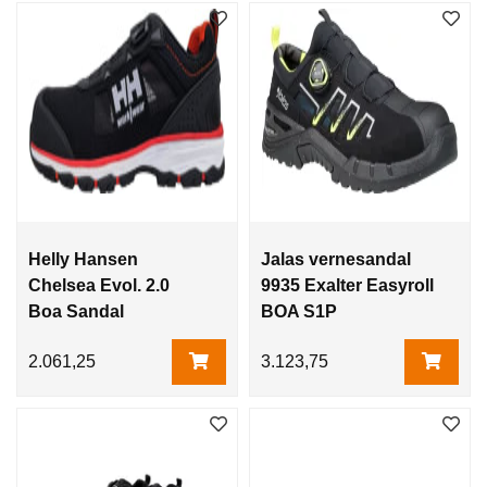
Helly Hansen
Jalas vernesandal
Chelsea Evol. 2.0
9935 Exalter Easyroll
Boa Sandal
BOA S1P
2.061,25
3.123,75