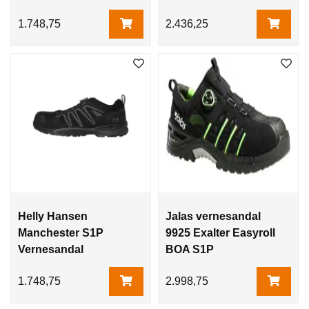
1.748,75
2.436,25
Helly Hansen
Jalas vernesandal
Manchester S1P
9925 Exalter Easyroll
Vernesandal
BOA S1P
1.748,75
2.998,75