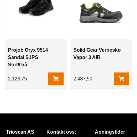
Projob Oryx 9514
Solid Gear Vernesko
Sandal S1PS
Vapor 3 AIR
Sort/Grå
2.123,75
2.487,50
Trioscan AS
Kontakt oss:
Åpningstider