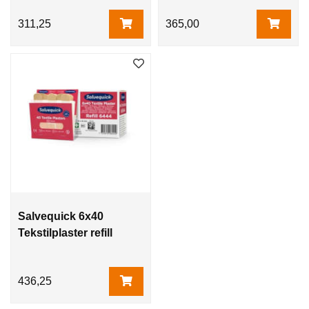
311,25
365,00
Salvequick 6x40
Tekstilplaster refill
436,25