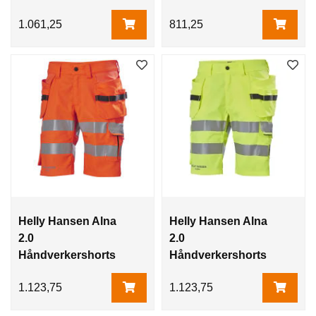
1.061,25
811,25
Helly Hansen Alna
Helly Hansen Alna
2.0
2.0
Håndverkershorts
Håndverkershorts
Orange Hivis
Gul Hivis
1.123,75
1.123,75