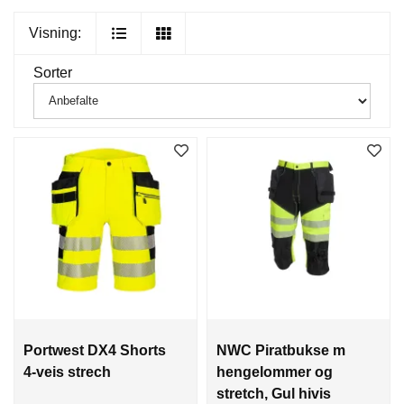
Visning:
Sorter
Portwest DX4 Shorts
NWC Piratbukse m
4-veis strech
hengelommer og
stretch, Gul hivis