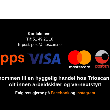
Kontakt oss:
Tlf: 51 49 21 10
E-post: post@trioscan.no
kommen til en hyggelig handel hos Trioscan
Alt innen arbeidsklær og verneutstyr!
Følg oss gjerne på
Facebook
og
Instagram