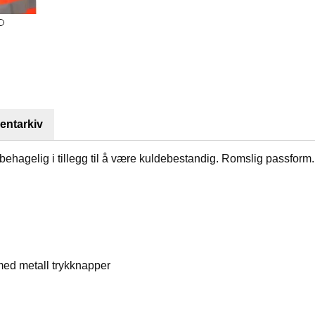
ntarkiv
 behagelig i tillegg til å være kuldebestandig. Romslig passform.
med metall trykknapper