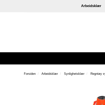
|
Instagram
Facebook
Arbeidsklær
Forsiden
Arbeidsklær
Synlighetsklær
Regntøy sy