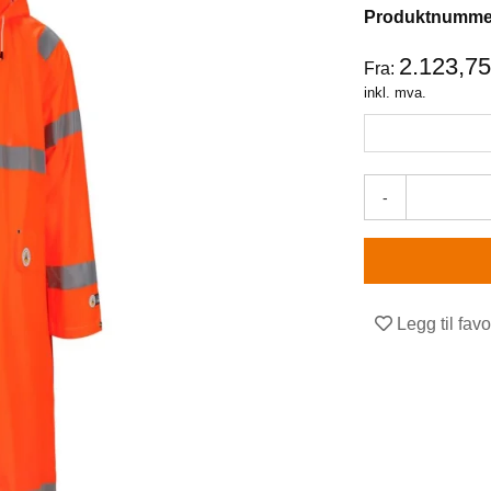
Produktnumme
2.123,7
Fra:
inkl. mva.
-
Legg til favo