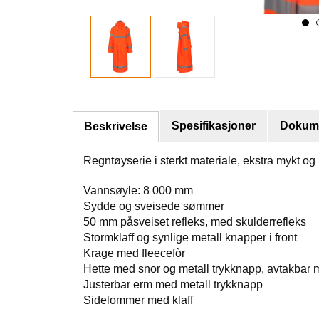
Spesifikasjoner
Dokume
Beskrivelse
Regntøyserie i sterkt materiale, ekstra mykt og
Vannsøyle: 8 000 mm
Sydde og sveisede sømmer
50 mm påsveiset refleks, med skulderrefleks
Stormklaff og synlige metall knapper i front
Krage med fleecefòr
Hette med snor og metall trykknapp, avtakbar 
Justerbar erm med metall trykknapp
Sidelommer med klaff