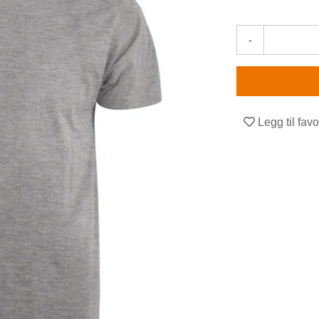
-
Legg til favo