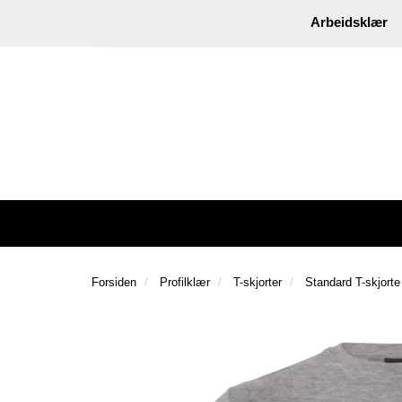
|
Instagram
Facebook
Arbeidsklær
Forsiden
Profilklær
T-skjorter
Standard T-skjorte