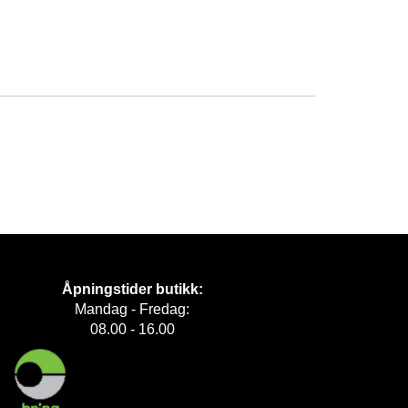
Åpningstider butikk:
Mandag - Fredag:
08.00 - 16.00