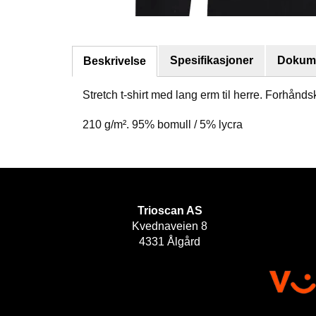
Spesifikasjoner
Dokume
Beskrivelse
Stretch t-shirt med lang erm til herre. Forhåndsk
210 g/m². 95% bomull / 5% lycra
Trioscan AS
Kvednaveien 8
4331 Ålgård