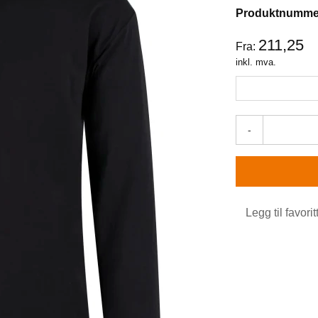
Produktnumme
211,25
Fra:
inkl. mva.
-
Legg til favorit