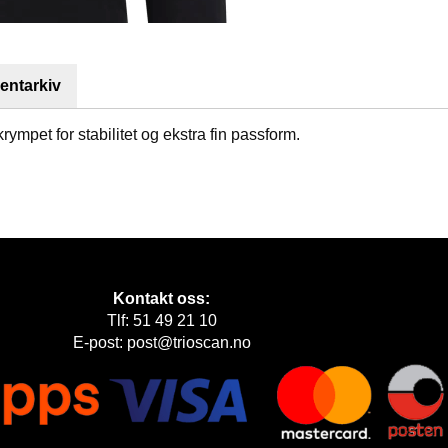
ntarkiv
rympet for stabilitet og ekstra fin passform.
Kontakt oss:
Tlf: 51 49 21 10
E-post: post@trioscan.no