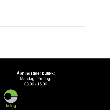
Åpningstider butikk:
Mandag - Fredag:
08.00 - 16.00