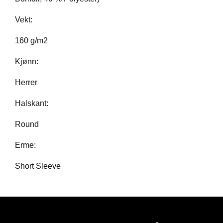
E
T
Vekt:
160 g/m2
Kjønn:
Herrer
Halskant:
Round
Erme:
Short Sleeve