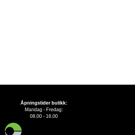
Åpningstider butikk:
Mandag - Fredag:
08.00 - 16.00