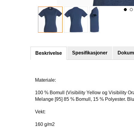
Spesifikasjoner
Dokume
Beskrivelse
Materiale:
100 % Bomull (Visibility Yellow og Visibility
Melange [95] 85 % Bomull, 15 % Polyester. Bl
Vekt:
160 g/m2