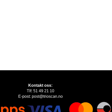
Kontakt oss:
Tlf: 51 49 21 10
E-post: post@trioscan.no