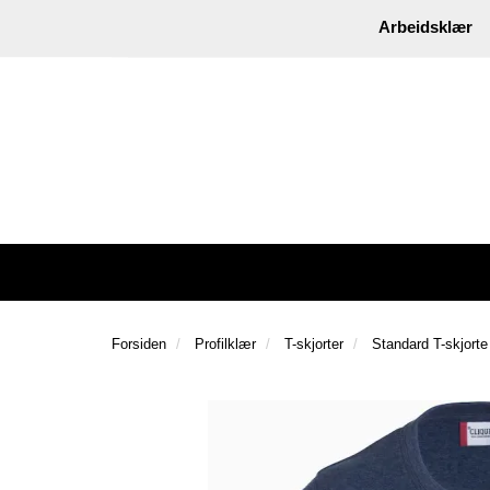
|
Instagram
Facebook
Arbeidsklær
Forsiden
Profilklær
T-skjorter
Standard T-skjorte