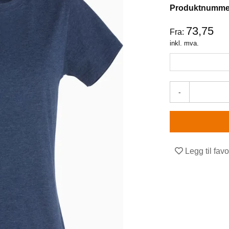
Produktnumme
73,75
Fra:
inkl. mva.
-
Legg til favo