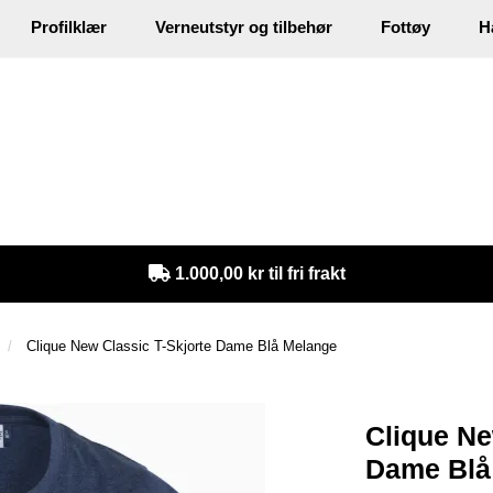
Profilklær
Verneutstyr og tilbehør
Fottøy
H
in
1.000,00 kr til fri frakt
Clique New Classic T-Skjorte Dame Blå Melange
Clique Ne
Dame Blå