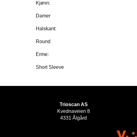
Kjønn:
Damer
Halskant:
Round
Erme:
Short Sleeve
Trioscan AS
Kvednaveien 8
4331 Ålgård