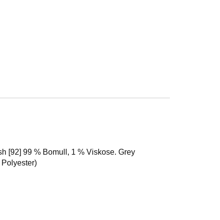
sh [92] 99 % Bomull, 1 % Viskose. Grey
 Polyester)