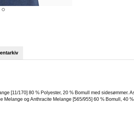
ntarkiv
 Orange [11/170] 80 % Polyester, 20 % Bomull med sidesømmer. A
ue Melange og Anthracite Melange [565/955] 60 % Bomull, 40 %