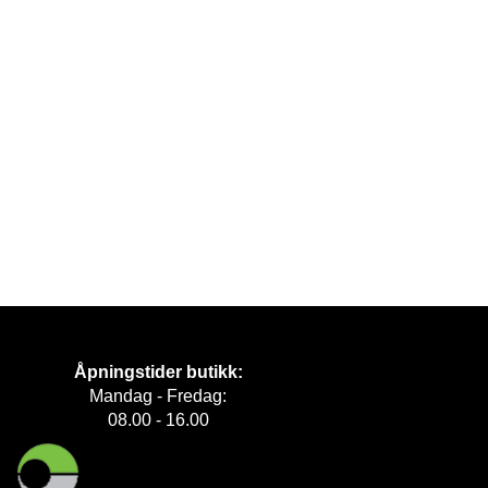
Åpningstider butikk:
Mandag - Fredag:
08.00 - 16.00