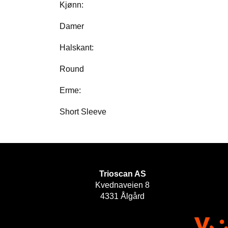
Kjønn:
Damer
Halskant:
Round
Erme:
Short Sleeve
Trioscan AS
Kvednaveien 8
4331 Ålgård