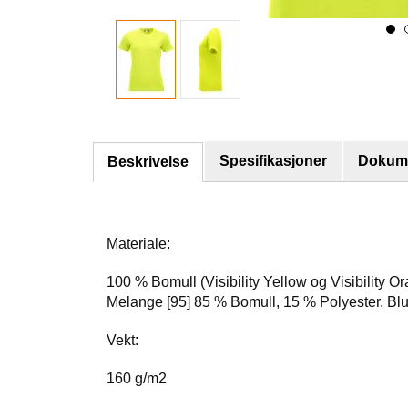
Spesifikasjoner
Dokume
Beskrivelse
Materiale:
100 % Bomull (Visibility Yellow og Visibility
Melange [95] 85 % Bomull, 15 % Polyester. Bl
Vekt:
160 g/m2