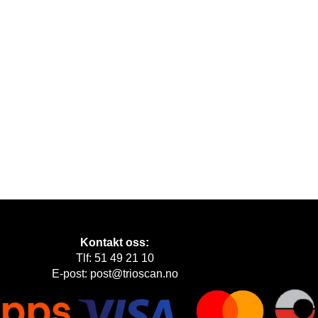
Kontakt oss:
Tlf: 51 49 21 10
E-post: post@trioscan.no