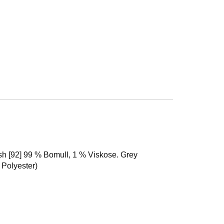
sh [92] 99 % Bomull, 1 % Viskose. Grey
 Polyester)