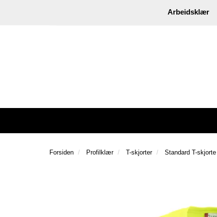
|
Instagram
Facebook
Arbeidsklær
Forsiden
Profilklær
T-skjorter
Standard T-skjorte