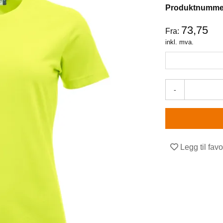
Produktnumme
73,75
Fra:
inkl. mva.
-
Legg til favo