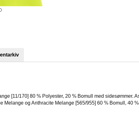
ntarkiv
 Orange [11/170] 80 % Polyester, 20 % Bomull med sidesømmer. A
ue Melange og Anthracite Melange [565/955] 60 % Bomull, 40 %