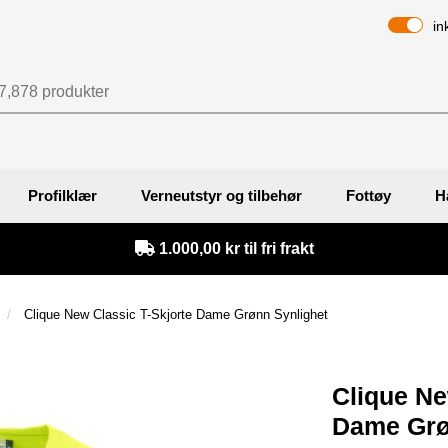
in
Profilklær
Verneutstyr og tilbehør
Fottøy
H
1.000,00 kr til fri frakt
Clique New Classic T-Skjorte Dame Grønn Synlighet
Clique Ne
Dame Grøn