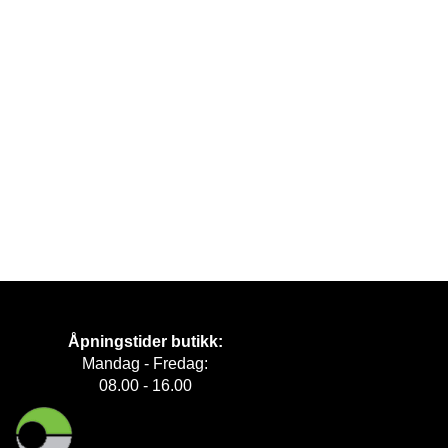
Åpningstider butikk:
Mandag - Fredag:
08.00 - 16.00