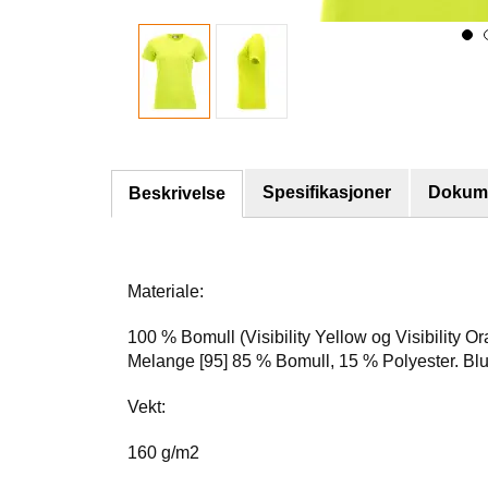
Spesifikasjoner
Dokume
Beskrivelse
Materiale:
100 % Bomull (Visibility Yellow og Visibility
Melange [95] 85 % Bomull, 15 % Polyester. Bl
Vekt:
160 g/m2