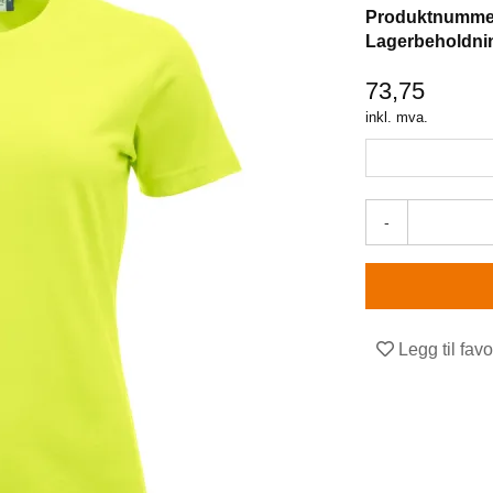
Produktnumme
Lagerbeholdni
73,75
inkl. mva.
-
Legg til favo