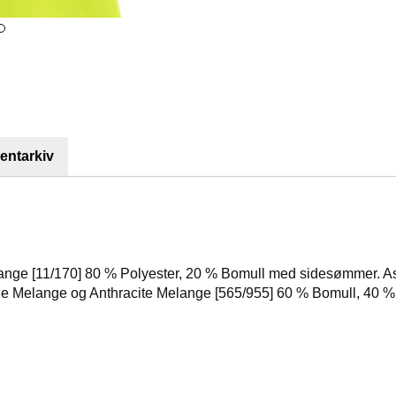
ntarkiv
 Orange [11/170] 80 % Polyester, 20 % Bomull med sidesømmer. A
ue Melange og Anthracite Melange [565/955] 60 % Bomull, 40 %