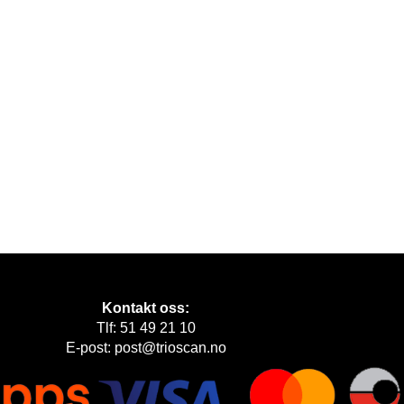
Kontakt oss:
Tlf: 51 49 21 10
E-post: post@trioscan.no