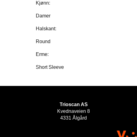
Kjønn:
Damer
Halskant:
Round
Erme:
Short Sleeve
Trioscan AS
Kvednaveien 8
4331 Ålgård