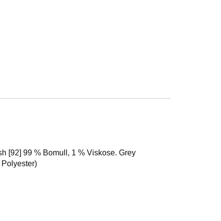
sh [92] 99 % Bomull, 1 % Viskose. Grey
 Polyester)