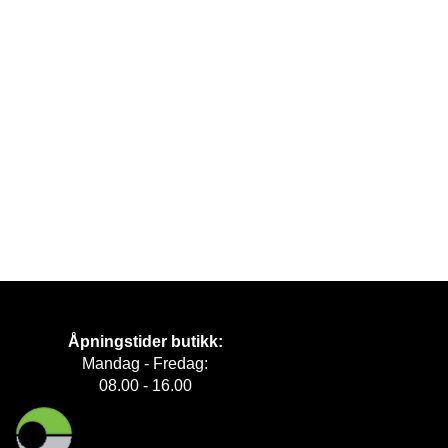
Åpningstider butikk:
Mandag - Fredag:
08.00 - 16.00