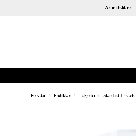
|
Instagram
Facebook
Arbeidsklær
Forsiden
Profilklær
T-skjorter
Standard T-skjorte