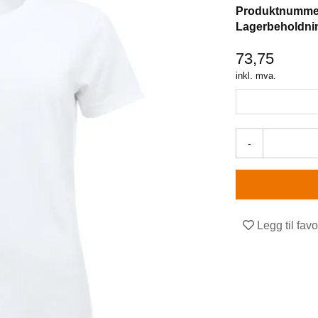
Produktnumme
Lagerbeholdni
73,75
inkl. mva.
-
Legg til favo