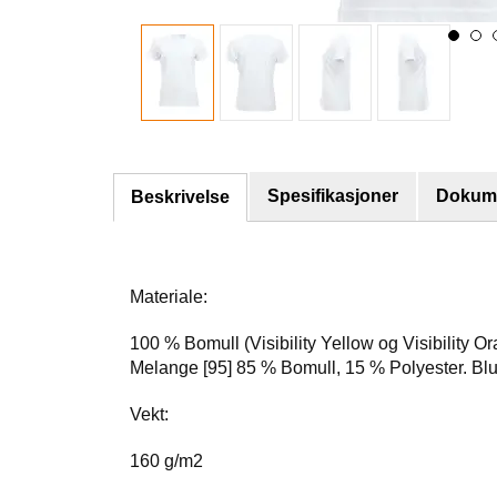
Spesifikasjoner
Dokume
Beskrivelse
Materiale:
100 % Bomull (Visibility Yellow og Visibility
Melange [95] 85 % Bomull, 15 % Polyester. Bl
Vekt:
160 g/m2