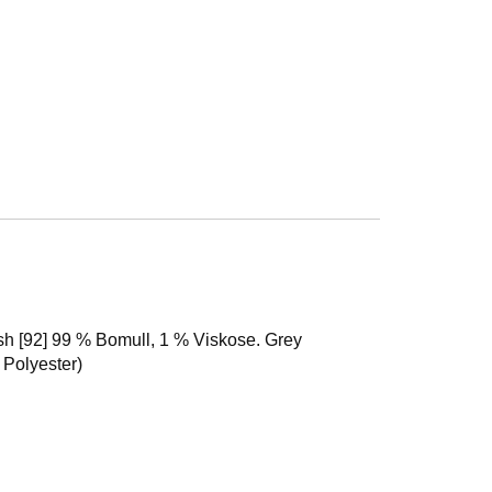
sh [92] 99 % Bomull, 1 % Viskose. Grey
 Polyester)