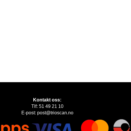
Kontakt oss:
Tlf: 51 49 21 10
E-post: post@trioscan.no