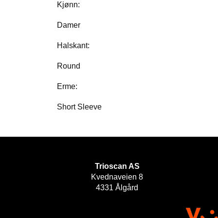
Kjønn:
Damer
Halskant:
Round
Erme:
Short Sleeve
Trioscan AS
Kvednaveien 8
4331 Ålgård