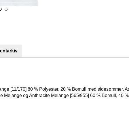
ntarkiv
 Orange [11/170] 80 % Polyester, 20 % Bomull med sidesømmer. A
ue Melange og Anthracite Melange [565/955] 60 % Bomull, 40 %