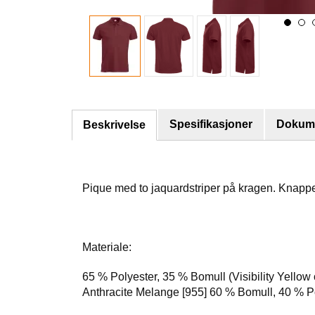
Spesifikasjoner
Dokume
Beskrivelse
Pique med to jaquardstriper på kragen. Knappes
Materiale:
65 % Polyester, 35 % Bomull (Visibility Yellow
Anthracite Melange [955] 60 % Bomull, 40 % P