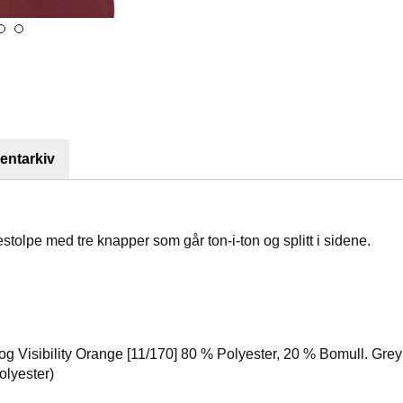
ntarkiv
tolpe med tre knapper som går ton-i-ton og splitt i sidene.
 og Visibility Orange [11/170] 80 % Polyester, 20 % Bomull. Gr
olyester)