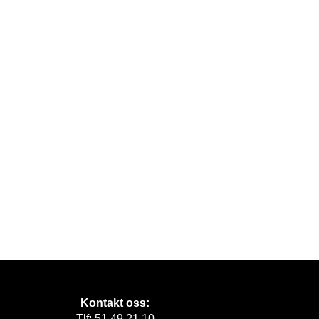
Kontakt oss:
Tlf: 51 49 21 10