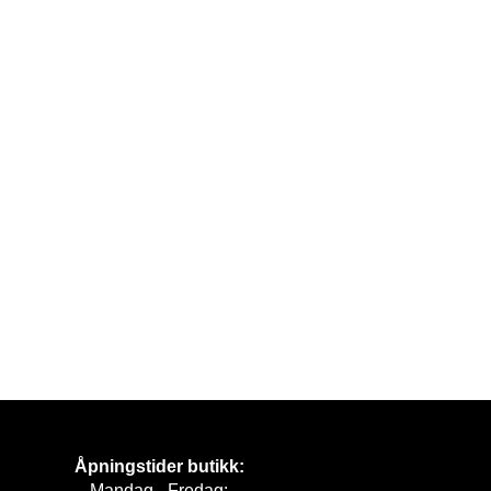
Åpningstider butikk:
Mandag - Fredag: