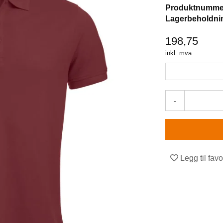
Produktnumme
Lagerbeholdni
198,75
inkl. mva.
-
Legg til favo