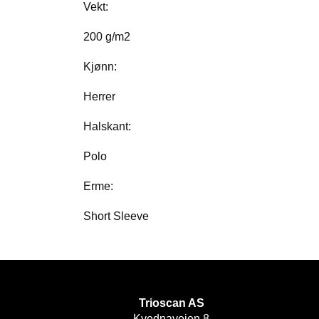
Vekt:
200 g/m2
Kjønn:
Herrer
Halskant:
Polo
Erme:
Short Sleeve
Trioscan AS
Kvednaveien 8