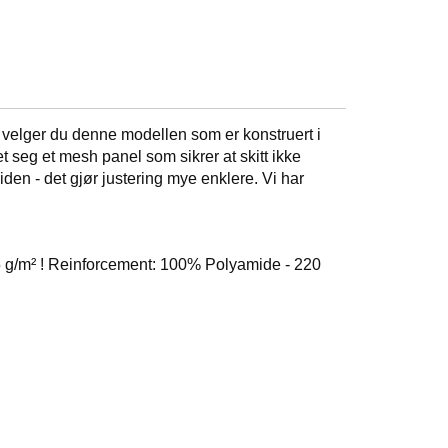
 velger du denne modellen som er konstruert i
 seg et mesh panel som sikrer at skitt ikke
den - det gjør justering mye enklere. Vi har
5 g/m² ! Reinforcement: 100% Polyamide - 220