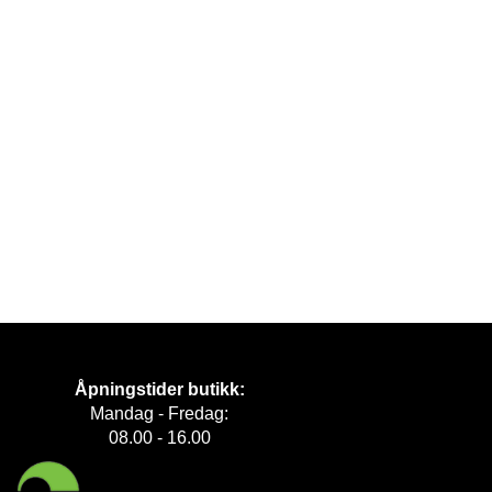
Åpningstider butikk:
Mandag - Fredag:
08.00 - 16.00