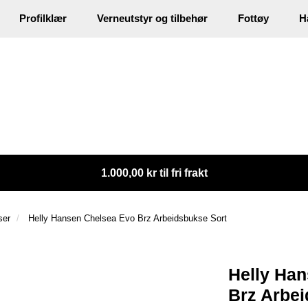
Profilklær
Verneutstyr og tilbehør
Fottøy
H
1.000,00 kr til fri frakt
ser
Helly Hansen Chelsea Evo Brz Arbeidsbukse Sort
Helly Ha
Brz Arbei