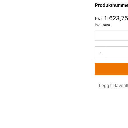
Produktnumme
1.623,7
Fra:
inkl. mva.
-
Legg til favorit