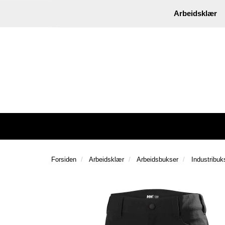
|
Instagram
Facebook
Arbeidsklær
Forsiden
Arbeidsklær
Arbeidsbukser
Industribuk