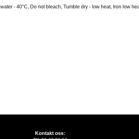
ater - 40°C, Do not bleach, Tumble dry - low heat, Iron low hea
Kontakt oss: