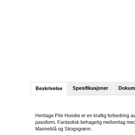
Spesifikasjoner
Dokume
Beskrivelse
Heritage Pile Hoodie er en kraftig forbedring 
passform. Fantastisk behagelig mellomlag med 
Marineblå og Skogsgrønn.