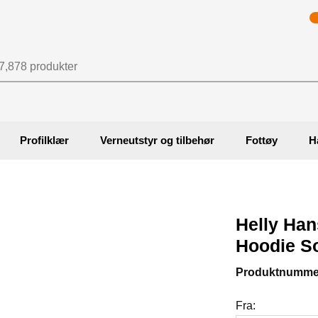
Profilklær
Verneutstyr og tilbehør
Fottøy
H
Helly Han
Hoodie So
Produktnumme
Fra: