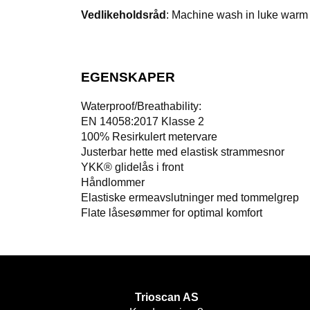
Vedlikeholdsråd
: Machine wash in luke warm w
EGENSKAPER
Waterproof/Breathability:
EN 14058:2017 Klasse 2
100% Resirkulert metervare
Justerbar hette med elastisk strammesnor
YKK® glidelås i front
Håndlommer
Elastiske ermeavslutninger med tommelgrep
Flate låsesømmer for optimal komfort
Trioscan AS