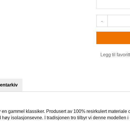
-
Legg til favorit
ntarkiv
av en gammel klassiker. Produsert av 100% resirkulert materiale 
høy isolasjonsevne. I tradisjonen tro tilbyr vi denne modellen