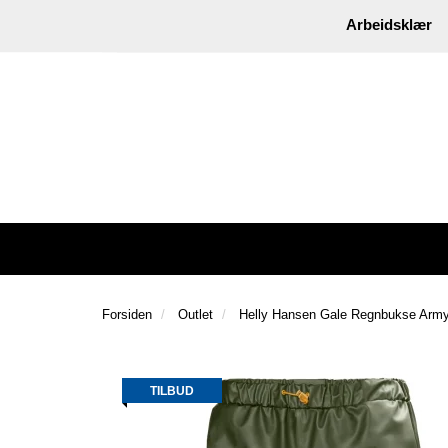
|
Instagram
Facebook
Arbeidsklær
Forsiden
Outlet
Helly Hansen Gale Regnbukse Arm
TILBUD