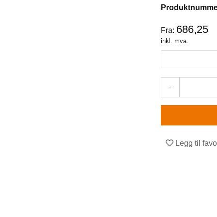
Produktnumme
686,25
Fra:
inkl. mva.
-
Legg til favo