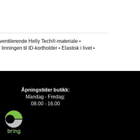
 ventilerende Helly Tech®-materiale •
ningen til ID-kortholder • Elastisk i livet •
Åpningstider butikk:
Mandag - Fredag:
08.00 - 16.00