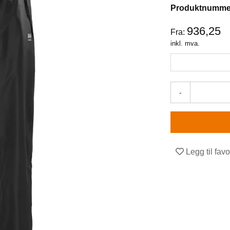
Produktnumme
936,25
Fra:
inkl. mva.
-
Legg til favo