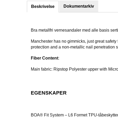
Dokumentarkiv
Beskrivelse
Bra metallfri vernesandaler med alle basis ser
Manchester has no gimmicks, just great safety f
protection and a non-metallic nail penetration 
Fiber Content
:
Main fabric: Ripstop Polyester upper with Micro
EGENSKAPER
BOA® Fit System – L6 Formet TPU-tåbeskytter 