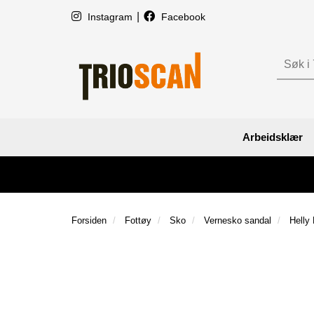
|
Instagram
Facebook
Arbeidsklær
Forsiden
Fottøy
Sko
Vernesko sandal
Helly