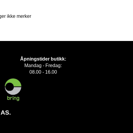
ger ikke merker
Åpningstider butikk:
Mandag - Fredag:
08.00 - 16.00
 AS.