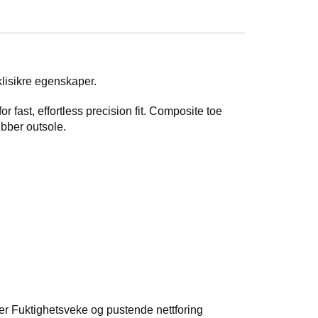
klisikre egenskaper.
fast, effortless precision fit. Composite toe
ubber outsole.
r Fuktighetsveke og pustende nettforing