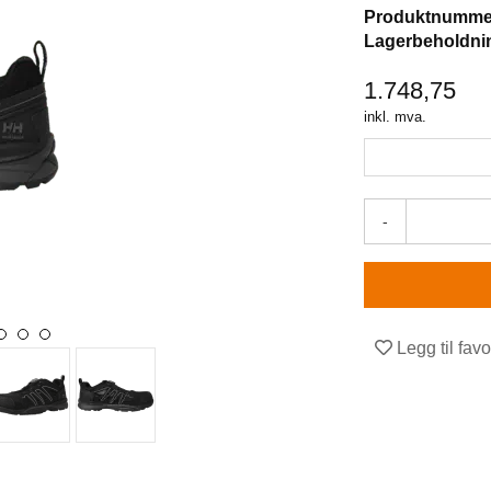
Produktnumme
Lagerbeholdni
1.748,75
inkl. mva.
-
Legg til favo