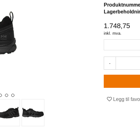
Produktnumme
Lagerbeholdni
1.748,75
inkl. mva.
-
Legg til favo