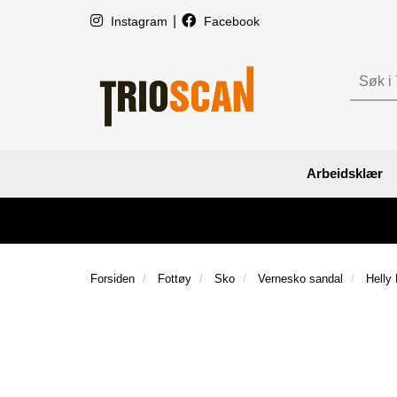
|
Instagram
Facebook
Arbeidsklær
Forsiden
Fottøy
Sko
Vernesko sandal
Helly