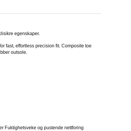
klisikre egenskaper.
fast, effortless precision fit. Composite toe
ubber outsole.
r Fuktighetsveke og pustende nettforing