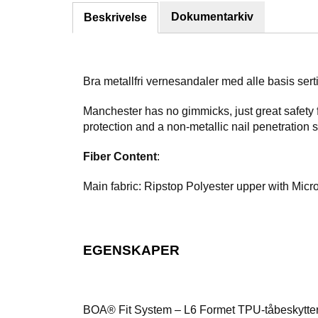
Dokumentarkiv
Beskrivelse
Bra metallfri vernesandaler med alle basis ser
Manchester has no gimmicks, just great safety f
protection and a non-metallic nail penetration 
Fiber Content
:
Main fabric: Ripstop Polyester upper with Micro
EGENSKAPER
BOA® Fit System – L6 Formet TPU-tåbeskytter 