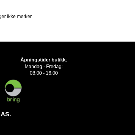
ger ikke merker
Åpningstider butikk:
Mandag - Fredag:
08.00 - 16.00
 AS.