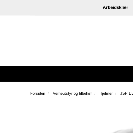
|
Instagram
Facebook
Arbeidsklær
Forsiden
Verneutstyr og tilbehør
Hjelmer
JSP Ev