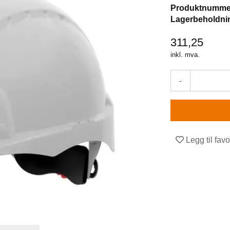
Produktnumme
Lagerbeholdni
311,25
inkl. mva.
-
Legg til favo