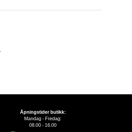
.
Åpningstider butikk:
Mandag - Fredag:
08.00 - 16.00