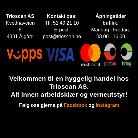
E
T
Trioscan AS
Kontakt oss:
Åpningstider
Kvednaveien
Tlf: 51 49 21 10
butikk:
8
E-post:
Mandag - Fredag:
4331 Ålgård
post@trioscan.no
08.00 - 16.00
Velkommen til en hyggelig handel hos
Trioscan AS.
Alt innen arbeidsklær og verneutstyr!
Følg oss gjerne på
Facebook
og
Instagram