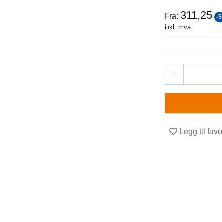
311,25
Fra:
-
inkl. mva.
-
Legg til favo