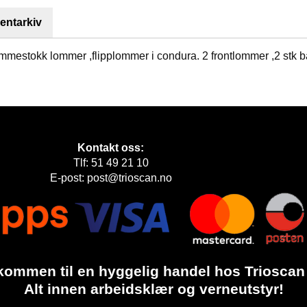
ntarkiv
ommestokk lommer ,flipplommer i condura. 2 frontlommer ,2 stk
Kontakt oss:
Tlf: 51 49 21 10
E-post: post@trioscan.no
kommen til en hyggelig handel hos Trioscan
Alt innen arbeidsklær og verneutstyr!