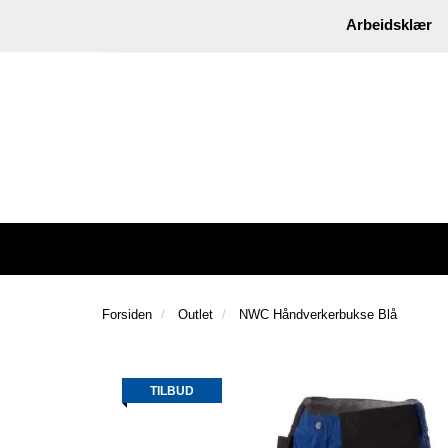
|
Instagram
Facebook
Arbeidsklær
Forsiden
Outlet
NWC Håndverkerbukse Blå
TILBUD