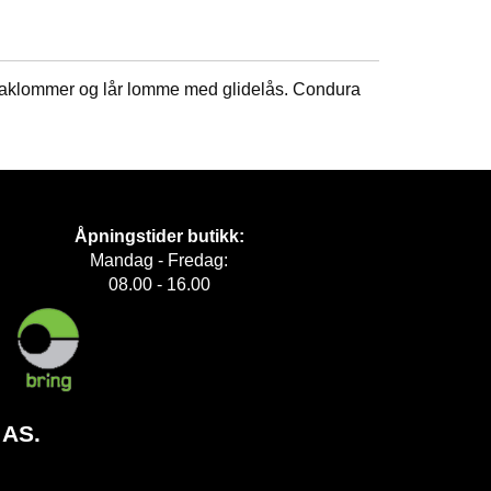
 baklommer og lår lomme med glidelås. Condura
Åpningstider butikk:
Mandag - Fredag:
08.00 - 16.00
 AS.