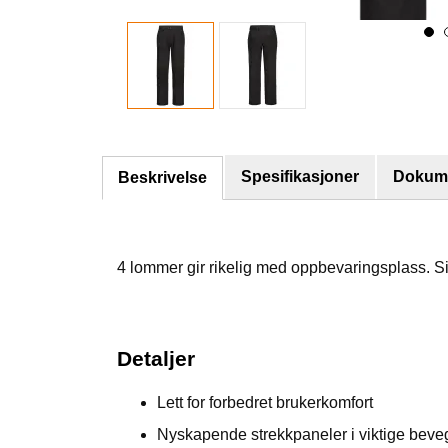
Spesifikasjoner
Dokume
Beskrivelse
4 lommer gir rikelig med oppbevaringsplass. Side
Detaljer
Lett for forbedret brukerkomfort
Nyskapende strekkpaneler i viktige bevege