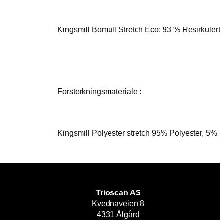
Kingsmill Bomull Stretch Eco: 93 % Resirkuler
Forsterkningsmateriale :
Kingsmill Polyester stretch 95% Polyester, 5%
Trioscan AS
Kvednaveien 8
4331 Ålgård