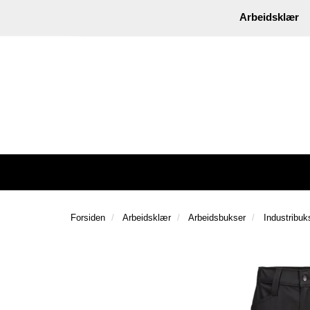
|
Instagram
Facebook
Arbeidsklær
Forsiden
Arbeidsklær
Arbeidsbukser
Industribuk