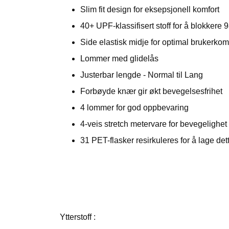
Slim fit design for eksepsjonell komfort
40+ UPF-klassifisert stoff for å blokkere
Side elastisk midje for optimal brukerkom
Lommer med glidelås
Justerbar lengde - Normal til Lang
Forbøyde knær gir økt bevegelsesfrihet
4 lommer for god oppbevaring
4-veis stretch metervare for bevegelighet
31 PET-flasker resirkuleres for å lage det
Ytterstoff :