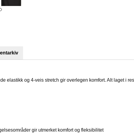
ntarkiv
 elastikk og 4-veis stretch gir overlegen komfort. Alt laget i res
lsesområder gir utmerket komfort og fleksibilitet