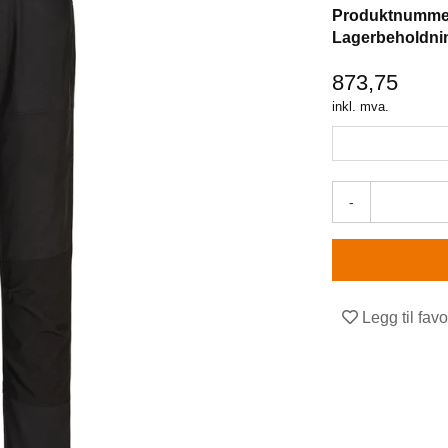
Produktnumme
Lagerbeholdni
873,75
inkl. mva.
-
Legg til favo