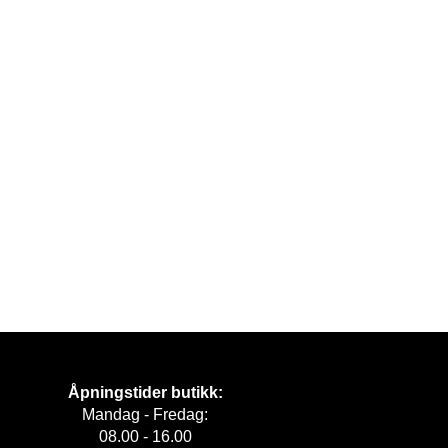
Åpningstider butikk:
Mandag - Fredag:
08.00 - 16.00