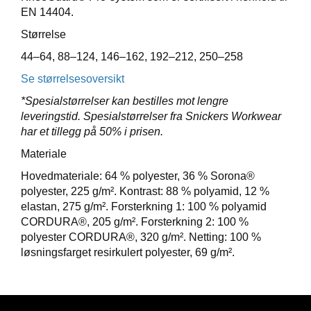
E
EN 14404.
T
Størrelse
44–64, 88–124, 146–162, 192–212, 250–258
Se størrelsesoversikt
*Spesialstørrelser kan bestilles mot lengre
leveringstid. Spesialstørrelser fra Snickers Workwear
har et tillegg på 50% i prisen.
Materiale
Hovedmateriale: 64 % polyester, 36 % Sorona®
polyester, 225 g/m². Kontrast: 88 % polyamid, 12 %
elastan, 275 g/m². Forsterkning 1: 100 % polyamid
CORDURA®, 205 g/m². Forsterkning 2: 100 %
polyester CORDURA®, 320 g/m². Netting: 100 %
løsningsfarget resirkulert polyester, 69 g/m².