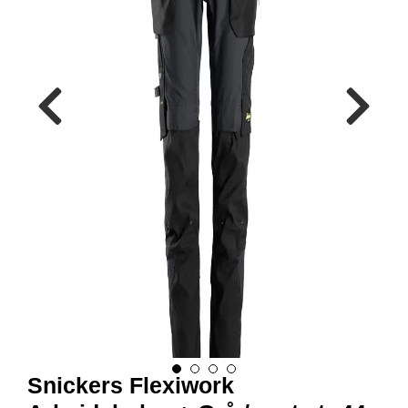
R
B
E
I
D
S
K
L
Æ
R
P
R
O
F
I
L
K
L
Æ
R
Snickers Flexiwork