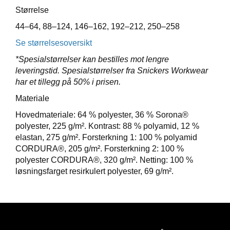
E
Størrelse
T
44–64, 88–124, 146–162, 192–212, 250–258
Se størrelsesoversikt
*Spesialstørrelser kan bestilles mot lengre
leveringstid. Spesialstørrelser fra Snickers Workwear
har et tillegg på 50% i prisen.
Materiale
Hovedmateriale: 64 % polyester, 36 % Sorona®
polyester, 225 g/m². Kontrast: 88 % polyamid, 12 %
elastan, 275 g/m². Forsterkning 1: 100 % polyamid
CORDURA®, 205 g/m². Forsterkning 2: 100 %
polyester CORDURA®, 320 g/m². Netting: 100 %
løsningsfarget resirkulert polyester, 69 g/m².