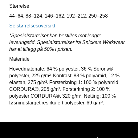
E
Størrelse
T
44–64, 88–124, 146–162, 192–212, 250–258
Se størrelsesoversikt
*Spesialstørrelser kan bestilles mot lengre
leveringstid. Spesialstørrelser fra Snickers Workwear
har et tillegg på 50% i prisen.
Materiale
Hovedmateriale: 64 % polyester, 36 % Sorona®
polyester, 225 g/m². Kontrast: 88 % polyamid, 12 %
elastan, 275 g/m². Forsterkning 1: 100 % polyamid
CORDURA®, 205 g/m². Forsterkning 2: 100 %
polyester CORDURA®, 320 g/m². Netting: 100 %
løsningsfarget resirkulert polyester, 69 g/m².