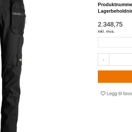
Produktnumme
Lagerbeholdni
2.348,75
inkl. mva.
-
Legg til favo