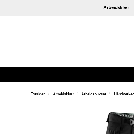
|
Instagram
Facebook
Arbeidsklær
Forsiden
Arbeidsklær
Arbeidsbukser
Håndverker