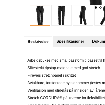
Spesifikasjoner
Dokume
Beskrivelse
Arbeidsbukse med smal passform tilpasset til
Slitesterkt ripstop-materiale med god stretch
Fireveis stretchpanel i skrittet
Avtakbare, forsterkede hylsterlommer (festes m
Ventilasjon med glidelås på innsiden av lårene
Stretch CORDURA® på knærne for fleksibilitet 