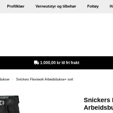
Profilklær
Verneutstyr og tilbehør
Fottøy
H
in
1.000,00 kr til fri frakt
bukser
Snickers Flexiwork Arbeidsbukse+ sort
Snickers 
Arbeidsbu