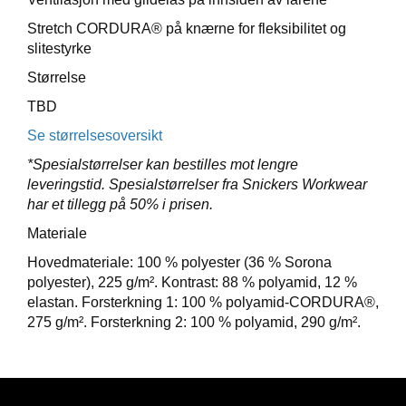
E
Stretch CORDURA® på knærne for fleksibilitet og
T
slitestyrke
Størrelse
TBD
Se størrelsesoversikt
*Spesialstørrelser kan bestilles mot lengre
leveringstid. Spesialstørrelser fra Snickers Workwear
har et tillegg på 50% i prisen.
Materiale
Hovedmateriale: 100 % polyester (36 % Sorona
polyester), 225 g/m². Kontrast: 88 % polyamid, 12 %
elastan. Forsterkning 1: 100 % polyamid-CORDURA®,
275 g/m². Forsterkning 2: 100 % polyamid, 290 g/m².