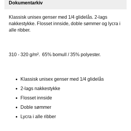
Dokumentarkiv
F
O
Klassisk unisex genser med 1/4 glidelås. 2-lags
T
nakkestykke. Flosset innside, doble sømmer og lycra i
T
alle ribber.
Ø
Y
310 - 320 g/m². 65% bomull / 35% polyester.
H
A
N
S
Klassisk unisex genser med 1/4 glidelås
K
E
2-lags nakkestykke
R
Flosset innside
Doble sømmer
O
Lycra i alle ribber
U
T
L